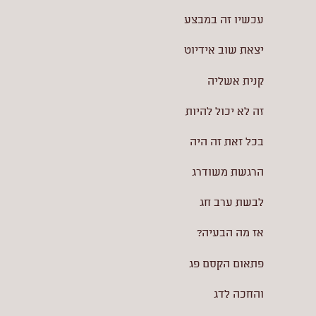
עכשיו זה במבצע
יצאת שוב אידיוט
קנית אשליה
זה לא יכול להיות
בכל זאת זה היה
הרגשת משודרג
לבשת ערב חג
אז מה הבעיה?
פתאום הקסם פג
והחכה לדג