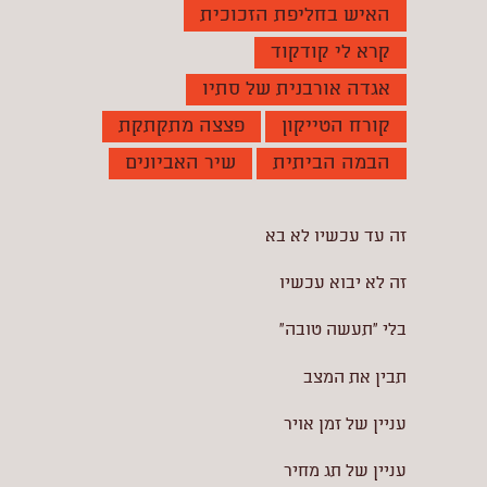
האיש בחליפת הזכוכית
קרא לי קודקוד
אגדה אורבנית של סתיו
קורח הטייקון
פצצה מתקתקת
הבמה הביתית
שיר האביונים
זה עד עכשיו לא בא
זה לא יבוא עכשיו
בלי "תעשה טובה"
תבין את המצב
עניין של זמן אויר
עניין של תג מחיר